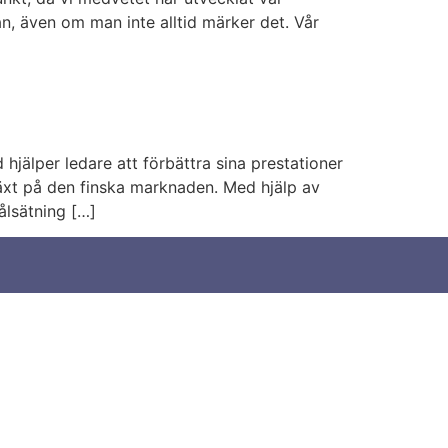
, även om man inte alltid märker det. Vår
hjälper ledare att förbättra sina prestationer
växt på den finska marknaden. Med hjälp av
ålsätning […]