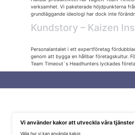
verksamhet. Vi paketerade höjdpunkterna från
grundläggande ideologi har dock inte föränd
Kundstory – Kaizen Ins
Personalantalet i ett expertföretag fördubbla
genom att bygga en hållbar företagskultur. Fö
Team Timeout`s Headhunters lyckades företage
Vi använder kakor att utveckla våra tjänster
Välja hur vi kan använda kakor.