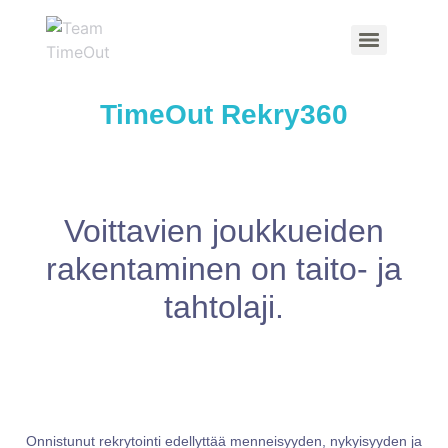
TimeOut Rekry360
Voittavien joukkueiden
rakentaminen on taito- ja
tahtolaji.
Onnistunut rekrytointi edellyttää menneisyyden, nykyisyyden ja