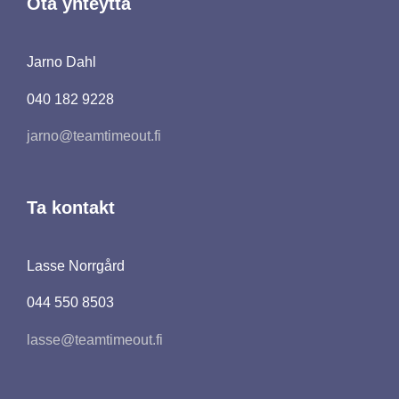
Ota yhteyttä
Jarno Dahl
040 182 9228
jarno@teamtimeout.fi
Ta kontakt
Lasse Norrgård
044 550 8503
lasse@teamtimeout.fi