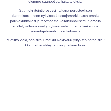
olemme saaneet parhaita tuloksia.
Saat rekrytointiprosessin aikana perusteellisen
tilannekatsauksen nykyisestä osaajamarkkinasta omalla
paikkakunnallasi ja tarvittaessa valtakunnallisesti. Samalla
oivallat, millaisia ovat yrityksesi vahvuudet ja heikkoudet
työnantajabrändin näkökulmasta.
Mietitkö vielä, sopisiko TimeOut Rekry360 yrityksesi tarpeisiin?
Ota meihin yhteyttä, niin jutellaan lisää.