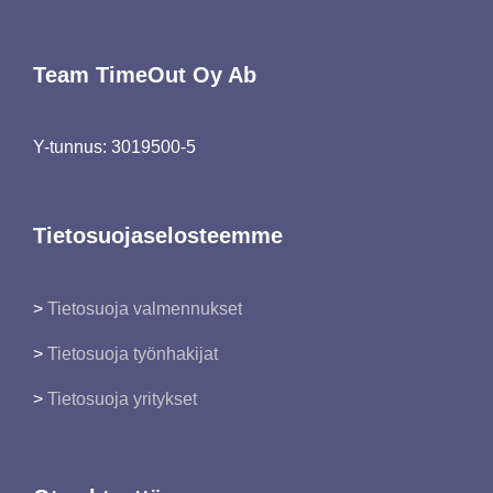
Team TimeOut Oy Ab
Y-tunnus:
3019500-5
Tietosuojaselosteemme
>
Tietosuoja valmennukset
>
Tietosuoja työnhakijat
>
Tietosuoja yritykset