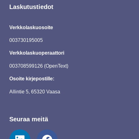
Laskutustiedot
Verkkolaskuosoite
003730195005
Verkkolaskuoperaattori
003708599126 (OpenText)
Osoite kirjepostille:
Allintie 5, 65320 Vaasa
Seuraa meitä