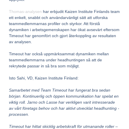
Thomas-analysen
har erbjudit Kaizen Institute Finlands team
ett enkelt, snabbt och användarvänligt sätt att utforska
teammedlemmarnas profiler och styrkor. Att förstå
dynamiken i arbetsgemenskapen har ökat avsevärt eftersom
Timeout har genomfört och gjort återkoppling av resultaten
av analysen.
Timeout har också uppmärksammat dynamiken mellan
teammedlemmarna under headhuntingen så att de
rekrytede passar in så bra som möjligt.
Isto Sahi, VD, Kaizen Institute Finland:
Samarbetet med Team Timeout har fungerat bra sedan
början. Kontinuerlig och öppen kommunikation har spelat en
viktig roll. Jarno och Lasse har verkligen varit intresserade
av vårt företags behov och har aktivt utvecklat headhunting -
processen.
Timeout har hittat skicklig arbetskraft för utmanande roller –