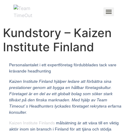
Kundstory – Kaizen
Institute Finland
Personalantalet i ett expertföretag fördubblades tack vare
krävande headhunting
Kaizen Institute Finland hjälper ledare att förbättra sina
prestationer genom att bygga en hållbar företagskultur.
Företaget är en del av ett globalt bolag som söker stark
tillväxt på den finska marknaden. Med hjälp av Team
Timeout`s Headhunters lyckades företaget rekrytera erfarna
konsulter.
Kaizen Institute Finlands
målsätning är att växa till en viktig
aktör inom sin bransch i Finland för att tjäna och stödja